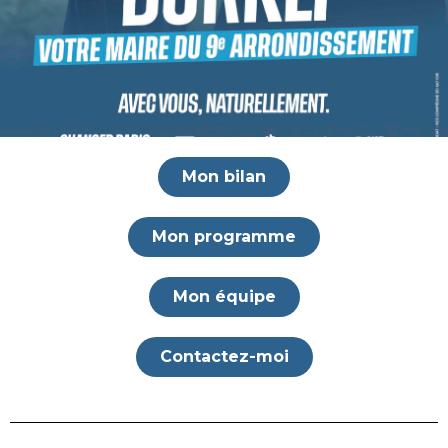
Mon bilan
Mon programme
Mon équipe
Contactez-moi