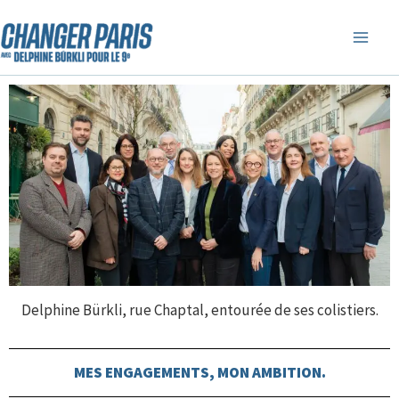
Aller
au
contenu
Delphine Bürkli, rue Chaptal, entourée de ses colistiers.
MES ENGAGEMENTS, MON AMBITION.